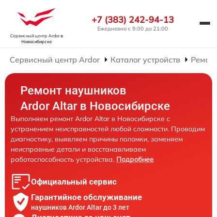
+7 (383) 242-94-13
Ежедневно с 9:00 до 21:00
Сервисный центр Ardor
в
Новосибирске
Сервисный центр Ardor
Каталог устройств
Ремон
Ремонт наушников
Ardor Аltar в Новосибирске
Выполняем ремонт Ardor Аltar в Новосибирске с
устранением неисправностей любой сложности. Проводим
диагностику, выявляем причины поломки, заменяем
неисправные детали и восстанавливаем
работоспособность устройства.
Подробнее
Официальный сервис
Гарантийное обслуживание
наушников Ardor Аltar до 3 лет