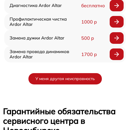
Диагностика Ardor Аltar
бесплатно
Профилактическая чистка
1000 р
Ardor Аltar
Замена дужки Ardor Аltar
500 р
Замена провода динамиков
1700 р
Ardor Аltar
У меня другая неисправность
Гарантийные обязательства
сервисного центра в