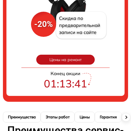
Скидка по
-20%
предварительной
записи на сайте
Цены на ремонт
Конец акции
01:13:40
Преимущества
Этапы работ
Цены
Гарантия
М
Преимущества сервис-