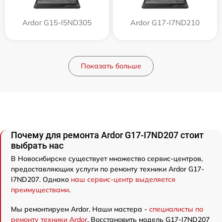
Ardor G15-I5ND305
Ardor G17-I7ND210
Показать больше
Почему для ремонта Ardor G17-I7ND207 стоит
выбрать нас
В Новосибирске существует множество сервис-центров,
предоставляющих услуги по ремонту техники Ardor G17-
I7ND207. Однако
наш сервис-центр выделяется
преимуществами
.
Мы ремонтируем Ardor. Наши мастера -
специалисты по
ремонту техники Ardor
. Восстановить модель G17-I7ND207