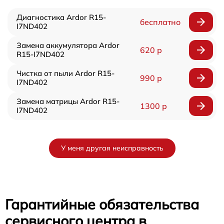
Диагностика Ardor R15-
бесплатно
I7ND402
Замена аккумулятора Ardor
620 р
R15-I7ND402
Чистка от пыли Ardor R15-
990 р
I7ND402
Замена матрицы Ardor R15-
1300 р
I7ND402
У меня другая неисправность
Гарантийные обязательства
сервисного центра в