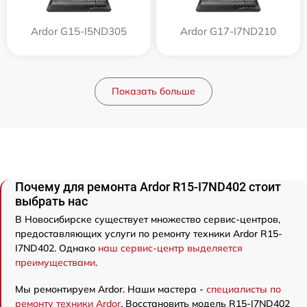
Ardor G15-I5ND305
Ardor G17-I7ND210
Показать больше
Почему для ремонта Ardor R15-I7ND402 стоит
выбрать нас
В Новосибирске существует множество сервис-центров,
предоставляющих услуги по ремонту техники Ardor R15-
I7ND402. Однако
наш сервис-центр выделяется
преимуществами
.
Мы ремонтируем Ardor. Наши мастера -
специалисты по
ремонту техники Ardor
. Восстановить модель R15-I7ND402