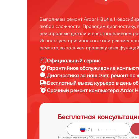
Выполняем ремонт Ardor H314 в Новосибир
любой сложности. Проводим диагностику, 
неисправные детали и восстанавливаем ра
Используем оригинальные или рекомендов
ремонта выполняем проверку всех функций
Официальный сервис
Гарантийное обслуживание
компьюте
Диагностика за наш счет,
ремонт по
Бесплатный выезд курьера
в день о
Срочный ремонт
компьютера Ardor H
Бесплатная консультаци
Нажимая на кнопку "Оставить заявку" Вы соглашает