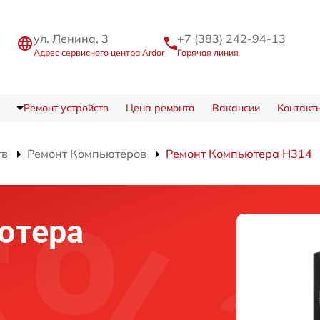
ул. Ленина, 3
+7 (383) 242-94-13
Адрес сервисного центра Ardor
Горячая линия
Ремонт устройств
Цена ремонта
Вакансии
Контакт
тв
Ремонт Компьютеров
Ремонт Компьютера H314
ютера