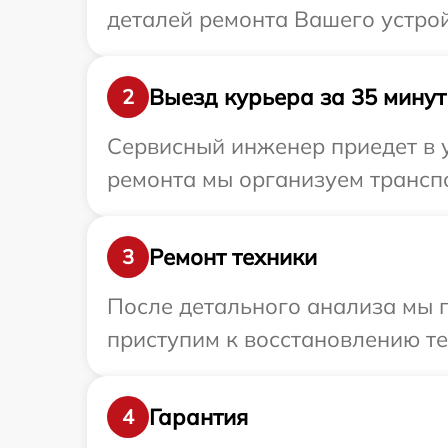
деталей ремонта Вашего устрой
Выезд курьера за 35 минут
2
Сервисный инженер приедет в у
ремонта мы организуем транспо
Ремонт техники
3
После детального анализа мы 
приступим к восстановлению те
Гарантия
4