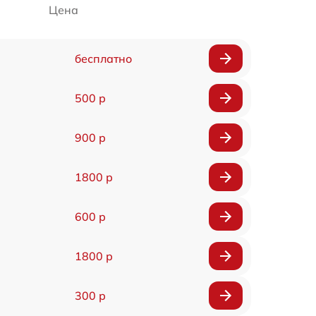
Цена
бесплатно
500 р
900 р
1800 р
600 р
1800 р
300 р