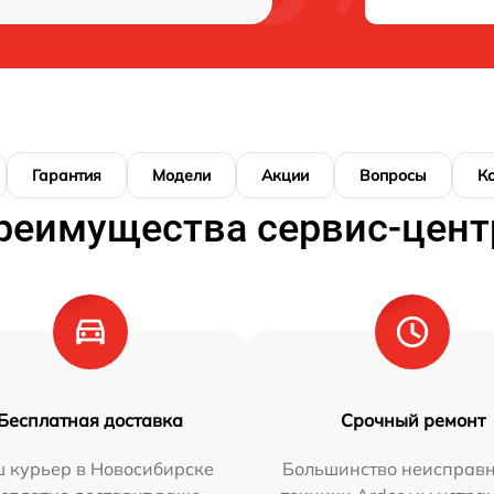
Гарантия
Модели
Акции
Вопросы
К
реимущества сервис-цент
Бесплатная доставка
Срочный ремонт
 курьер в Новосибирске
Большинство неисправн