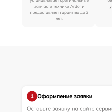
устанавливает оригинальные
бе
запчасти техники Ardor и
у
предоставляет гарантию до 3
лет.
Оформление заявки
1
Оставьте заявку на сайте серв