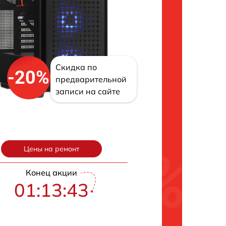
Скидка по
-20%
предварительной
записи на сайте
Цены на ремонт
Конец акции
01:13:42