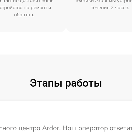
сплатно доставит ваше
техники Ardor мы устра
стройство на ремонт и
течение 2 часов.
обратно.
Этапы работы
исного центра Ardor. Наш оператор ответи