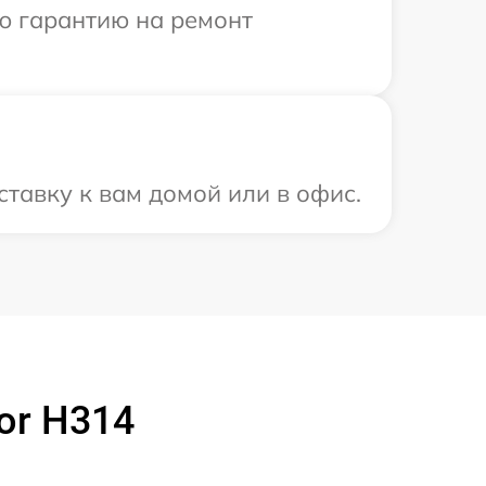
ю гарантию на ремонт
тавку к вам домой или в офис.
or H314