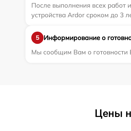
После выполнения всех работ 
устройства Ardor сроком до 3 ле
Информирование о готовно
5
Мы сообщим Вам о готовности В
Цены н