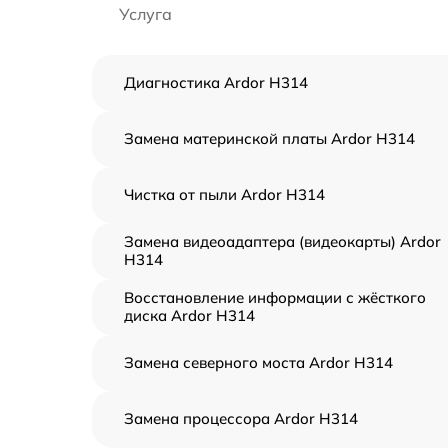
Услуга
Диагностика Ardor H314
Замена материнской платы Ardor H314
Чистка от пыли Ardor H314
Замена видеоадаптера (видеокарты) Ardor
H314
Восстановление информации с жёсткого
диска Ardor H314
Замена северного моста Ardor H314
Замена процессора Ardor H314