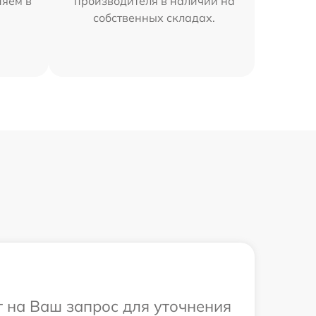
няем в
производителя в наличии на
собственных складах.
т на Ваш запрос для уточнения