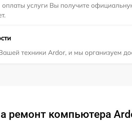
и оплаты услуги Вы получите официальну
т.
сти
ашей техники Ardor, и мы организуем дос
а ремонт компьютера Ard