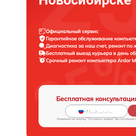
Официальный сервис
Гарантийное обслуживание
компьюте
Диагностика за наш счет,
ремонт по
Бесплатный выезд курьера
в день о
Срочный ремонт
компьютера Ardor M
Бесплатная консультаци
Нажимая на кнопку "Оставить заявку" Вы соглашает