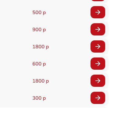
500 р
900 р
1800 р
600 р
1800 р
300 р
150 р
1000 р