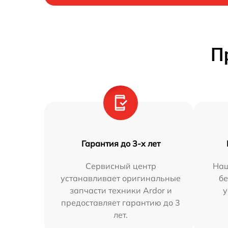
П
Гарантия до 3-х лет
Сервисный центр
Наш
устанавливает оригинальные
бе
запчасти техники Ardor и
у
предоставляет гарантию до 3
лет.