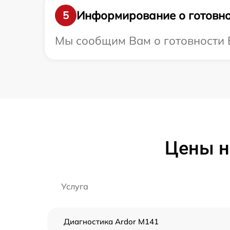
Информирование о готовно
5
Мы сообщим Вам о готовности В
Цены н
Услуга
Диагностика Ardor M141