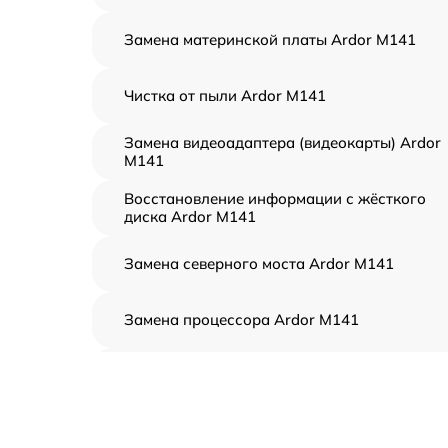
Замена материнской платы Ardor M141
Чистка от пыли Ardor M141
Замена видеоадаптера (видеокарты) Ardor
M141
Восстановление информации с жёсткого
диска Ardor M141
Замена северного моста Ardor M141
Замена процессора Ardor M141
Замена оперативной памяти Ardor M141
Замена кулера Ardor M141