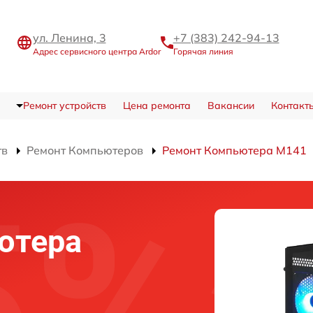
ул. Ленина, 3
+7 (383) 242-94-13
Адрес сервисного центра Ardor
Горячая линия
Ремонт устройств
Цена ремонта
Вакансии
Контакт
тв
Ремонт Компьютеров
Ремонт Компьютера M141
ютера