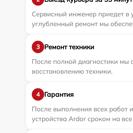
Сервисный инженер приедет в у
углубленный ремонт мы обеспеч
Ремонт техники
3
После полной диагностики мы с
восстановлению техники.
Гарантия
4
После выполнения всех работ 
устройства Ardor сроком на все