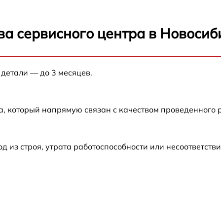
от 60 мин
ва сервисного центра в Новосиб
от 60 мин
 детали — до 3 месяцев.
от 60 мин
а, который напрямую связан с качеством проведенного
из строя, утрата работоспособности или несоответств