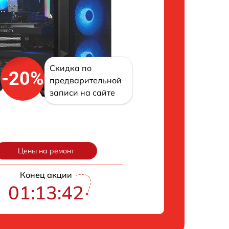
Скидка по
-20%
предварительной
записи на сайте
Цены на ремонт
Конец акции
01:13:41