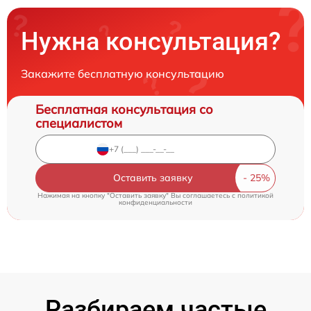
Нужна консультация?
Закажите бесплатную консультацию
Бесплатная консультация со
специалистом
Оставить заявку
Нажимая на кнопку "Оставить заявку" Вы соглашаетесь c
политикой
конфиденциальности
Разбираем частые