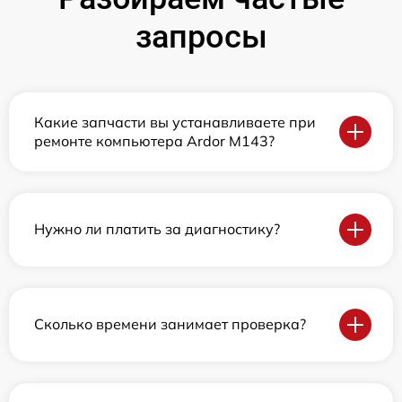
запросы
Какие запчасти вы устанавливаете при
ремонте компьютера Ardor M143?
Нужно ли платить за диагностику?
Сколько времени занимает проверка?