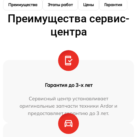
Преимущества
Этапы работ
Цены
Гарантия
М
Преимущества сервис-
центра
Гарантия до 3-х лет
Сервисный центр устанавливает
оригинальные запчасти техники Ardor и
предоставляет гарантию до 3 лет.