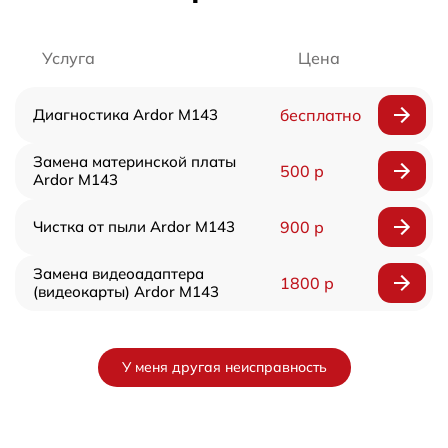
Услуга
Цена
Диагностика Ardor M143
бесплатно
Замена материнской платы
500 р
Ardor M143
Чистка от пыли Ardor M143
900 р
Замена видеоадаптера
1800 р
(видеокарты) Ardor M143
У меня другая неисправность