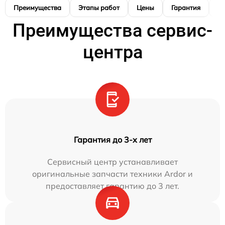
Преимущества
Этапы работ
Цены
Гарантия
М
Преимущества сервис-
центра
Гарантия до 3-х лет
Сервисный центр устанавливает
оригинальные запчасти техники Ardor и
предоставляет гарантию до 3 лет.