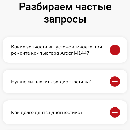
Разбираем частые
запросы
Какие запчасти вы устанавливаете при
ремонте компьютера Ardor M144?
Нужно ли платить за диагностику?
Как долго длится диагностика?