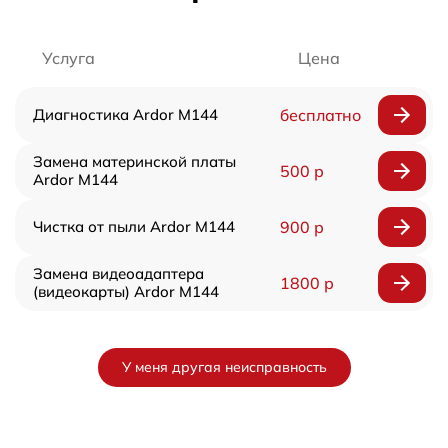
Услуга
Цена
Диагностика Ardor M144
бесплатно
Замена материнской платы
500 р
Ardor M144
Чистка от пыли Ardor M144
900 р
Замена видеоадаптера
1800 р
(видеокарты) Ardor M144
У меня другая неисправность