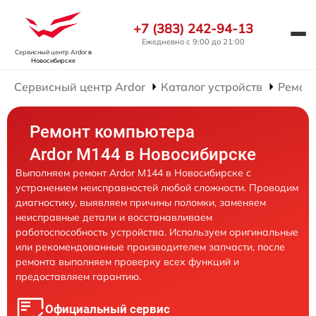
+7 (383) 242-94-13
Ежедневно с 9:00 до 21:00
Сервисный центр Ardor
в
Новосибирске
Сервисный центр Ardor
Каталог устройств
Ремон
Ремонт компьютера
Ardor M144 в Новосибирске
Выполняем ремонт Ardor M144 в Новосибирске с
устранением неисправностей любой сложности. Проводим
диагностику, выявляем причины поломки, заменяем
неисправные детали и восстанавливаем
работоспособность устройства. Используем оригинальные
или рекомендованные производителем запчасти, после
ремонта выполняем проверку всех функций и
предоставляем гарантию.
Официальный сервис