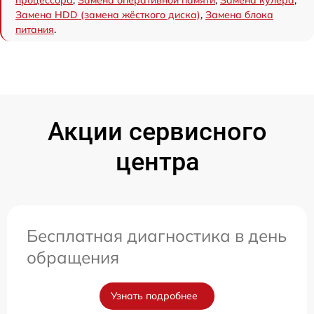
процессора
,
Замена оперативной памяти
,
Замена кулера
,
Замена HDD (замена жёсткого диска)
,
Замена блока
питания
.
Акции сервисного
центра
Бесплатная диагностика в день
обращения
Узнать подробнее