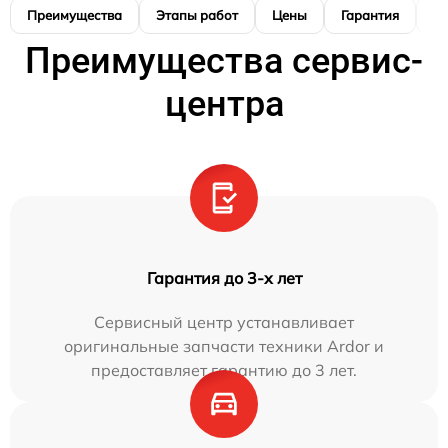
Преимущества
Этапы работ
Цены
Гарантия
М
Преимущества сервис-
центра
Гарантия до 3-х лет
Сервисный центр устанавливает
оригинальные запчасти техники Ardor и
предоставляет гарантию до 3 лет.