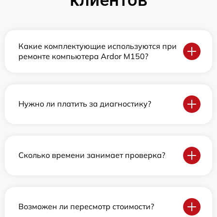
Какие комплектующие используются при
ремонте компьютера Ardor M150?
Нужно ли платить за диагностику?
Сколько времени занимает проверка?
Возможен ли пересмотр стоимости?