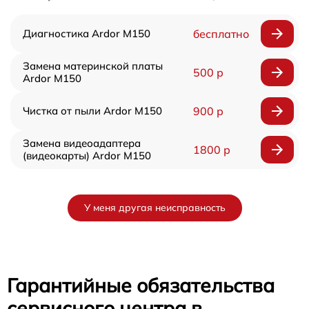
Диагностика Ardor M150
бесплатно
Замена материнской платы
500 р
Ardor M150
Чистка от пыли Ardor M150
900 р
Замена видеоадаптера
1800 р
(видеокарты) Ardor M150
У меня другая неисправность
Гарантийные обязательства
сервисного центра в