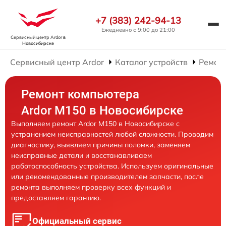
+7 (383) 242-94-13
Ежедневно с 9:00 до 21:00
Сервисный центр Ardor
в
Новосибирске
Сервисный центр Ardor
Каталог устройств
Ремон
Ремонт компьютера
Ardor M150 в Новосибирске
Выполняем ремонт Ardor M150 в Новосибирске с
устранением неисправностей любой сложности. Проводим
диагностику, выявляем причины поломки, заменяем
неисправные детали и восстанавливаем
работоспособность устройства. Используем оригинальные
или рекомендованные производителем запчасти, после
ремонта выполняем проверку всех функций и
предоставляем гарантию.
Официальный сервис