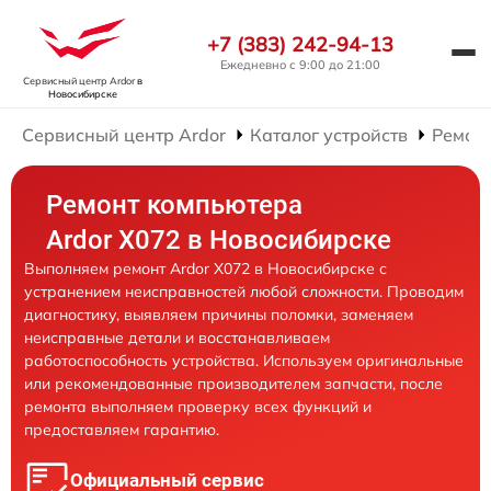
+7 (383) 242-94-13
Ежедневно с 9:00 до 21:00
Сервисный центр Ardor
в
Новосибирске
Сервисный центр Ardor
Каталог устройств
Ремон
Ремонт компьютера
Ardor X072 в Новосибирске
Выполняем ремонт Ardor X072 в Новосибирске с
устранением неисправностей любой сложности. Проводим
диагностику, выявляем причины поломки, заменяем
неисправные детали и восстанавливаем
работоспособность устройства. Используем оригинальные
или рекомендованные производителем запчасти, после
ремонта выполняем проверку всех функций и
предоставляем гарантию.
Официальный сервис