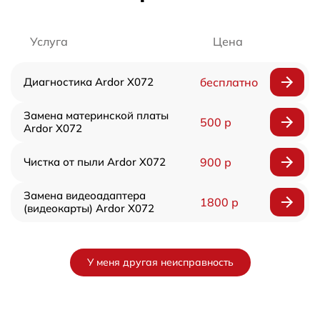
Услуга
Цена
Диагностика Ardor X072
бесплатно
Замена материнской платы
500 р
Ardor X072
Чистка от пыли Ardor X072
900 р
Замена видеоадаптера
1800 р
(видеокарты) Ardor X072
У меня другая неисправность