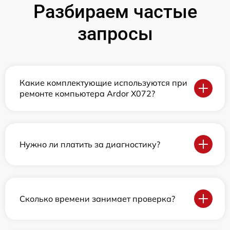
Разбираем частые
запросы
Какие комплектующие используются при
ремонте компьютера Ardor X072?
Нужно ли платить за диагностику?
Сколько времени занимает проверка?