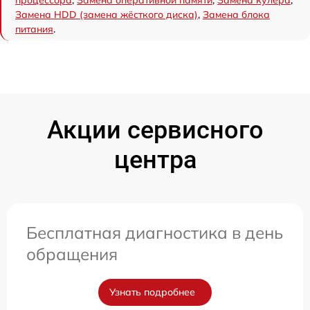
процессора
,
Замена оперативной памяти
,
Замена кулера
,
Замена HDD (замена жёсткого диска)
,
Замена блока
питания
.
Акции сервисного
центра
Бесплатная диагностика в день
обращения
Узнать подробнее