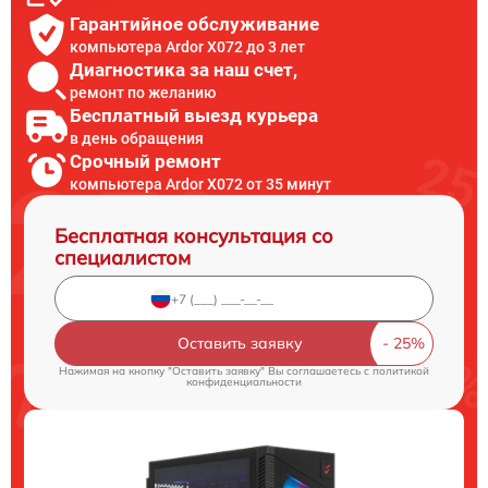
Гарантийное обслуживание
компьютера Ardor X072 до 3 лет
Диагностика за наш счет,
ремонт по желанию
Бесплатный выезд курьера
в день обращения
Срочный ремонт
компьютера Ardor X072 от 35 минут
Бесплатная консультация со
специалистом
Оставить заявку
Нажимая на кнопку "Оставить заявку" Вы соглашаетесь c
политикой
конфиденциальности