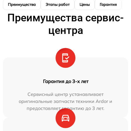
Преимущества
Этапы работ
Цены
Гарантия
М
Преимущества сервис-
центра
Гарантия до 3-х лет
Сервисный центр устанавливает
оригинальные запчасти техники Ardor и
предоставляет гарантию до 3 лет.